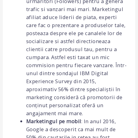
urmaritori (Folowers) pentru a genera
trafic si vanzari mai mari. Marketingul
afiliat aduce liderii de piata, experti
care fac o prezentare a produselor tale,
posteaza despre ele pe canalele lor de
socializare si astfel directioneaza
clientii catre produsul tau, pentru a
cumpara. Astfel esti taxat un mic
commision pentru fiecare vanzare. Într-
unul dintre sondajul IBM Digital
Experience Survey din 2015,
aproximativ 56% dintre specialiștii în
marketing consideră că promotorii de
conținut personalizat oferă un
angajament mai mare.
Marketingul pe mobil
: In anul 2016,
Google a descoperit ca mai mult de
50% din cautarile in retea au fost