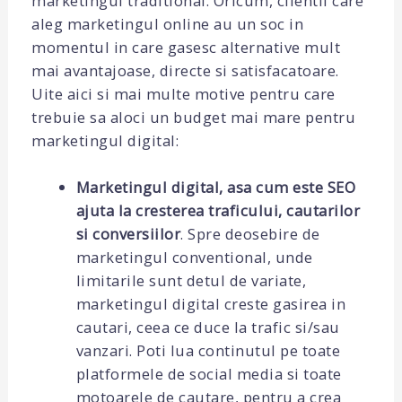
marketingul traditional. Oricum, clientii care
aleg marketingul online au un soc in
momentul in care gasesc alternative mult
mai avantajoase, directe si satisfacatoare.
Uite aici si mai multe motive pentru care
trebuie sa aloci un budget mai mare pentru
marketingul digital:
Marketingul digital, asa cum este SEO
ajuta la cresterea traficului, cautarilor
si conversiilor
. Spre deosebire de
marketingul conventional, unde
limitarile sunt detul de variate,
marketingul digital creste gasirea in
cautari, ceea ce duce la trafic si/sau
vanzari. Poti lua continutul pe toate
platformele de social media si toate
motoarele de cautare, pentru a crea