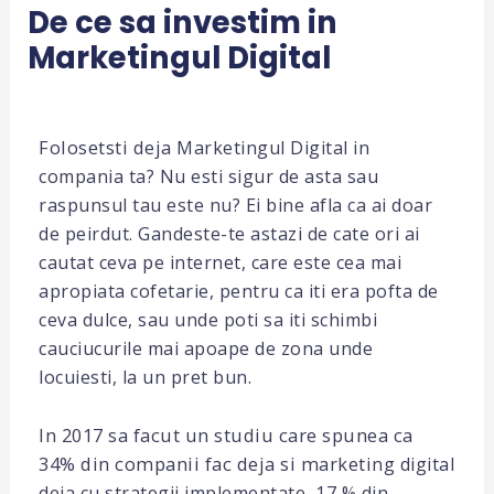
De ce sa investim in
Marketingul Digital
Folosetsti deja
Marketingul Digital in
compania ta? Nu esti sigu
r de asta sau
raspunsul tau este nu? Ei bine afla ca ai doar
de peirdut. Gandeste-te astazi de cate ori ai
cautat ceva pe internet, care este cea mai
apropiata cofetarie, pentru ca iti era pofta de
ceva dulce, sau unde poti sa iti schimbi
cauciucurile mai apoape de zona unde
locuiesti, la un pret bun.
In 2017 sa facut un studiu care spunea ca
34% din companii fac deja si marketi
ng digital
deja cu strategii implementate, 17 % din