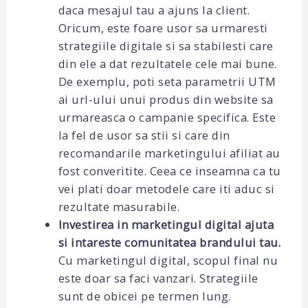
daca mesajul tau a ajuns la client.
Oricum, este foare usor sa urmaresti
strategiile digitale si sa stabilesti care
din ele a dat rezultatele cele mai bune.
De exemplu, poti seta parametrii UTM
ai url-ului unui produs din website sa
urmareasca o campanie specifica. Este
la fel de usor sa stii si care din
recomandarile marketingului afiliat au
fost converitite. Ceea ce inseamna ca tu
vei plati doar metodele care iti aduc si
rezultate masurabile.
Investirea in marketingul digital ajuta
si intareste comunitatea brandului tau.
Cu marketingul digital, scopul final nu
este doar sa faci vanzari. Strategiile
sunt de obicei pe termen lung.