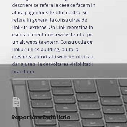
descriere se refera la ceea ce facem in
afara paginilor site-ului nostru. Se
refera in general la construirea de
link-uri externe. Un Link reprezina in
esenta o mentiune a website-ului pe
un alt website extern. Constructia de
linkuri ( link-building) ajuta la
cresterea autoritatii website-ului tau,
dar ajuta si la dezvoltarea vizibilitatii
brandului.
Raportare Detaliata