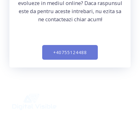
evolueze in mediul online? Daca raspunsul
este da pentru aceste intrebari, nu ezita sa
ne contacteazi chiar acum!
+40755124488
Agentia ta de marketing digital. Maximizeaza
vizibilitatea ta in online!