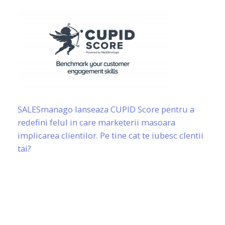
SALESmanago lanseaza CUPID Score pentru a
redefini felul in care marketerii masoara
implicarea clientilor. Pe tine cat te iubesc clentii
tai?
Meniu
Orar